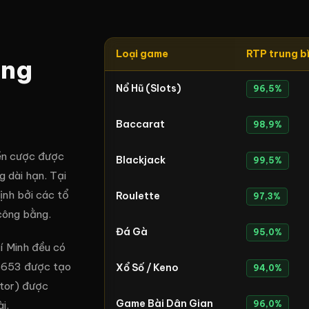
Loại game
RTP trung b
òng
Nổ Hũ (Slots)
96,5%
Baccarat
98,9%
iền cược được
Blackjack
99,5%
g dài hạn. Tại
ịnh bởi các tổ
Roulette
97,3%
công bằng.
Đá Gà
95,0%
í Minh đều có
b6653 được tạo
Xổ Số / Keno
94,0%
tor) được
Game Bài Dân Gian
96,0%
i.