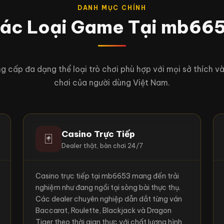
DANH MỤC CHÍNH
ác Loại Game Tại mb66
 cấp đa dạng thể loại trò chơi phù hợp với mọi sở thích v
chơi của người dùng Việt Nam.
Casino Trực Tiếp
🃏
Dealer thật, bàn chơi 24/7
Casino trực tiếp tại mb6653 mang đến trải
nghiệm như đang ngồi tại sòng bài thực thụ.
Các dealer chuyên nghiệp dẫn dắt từng ván
Baccarat, Roulette, Blackjack và Dragon
Tiger theo thời gian thực với chất lượng hình