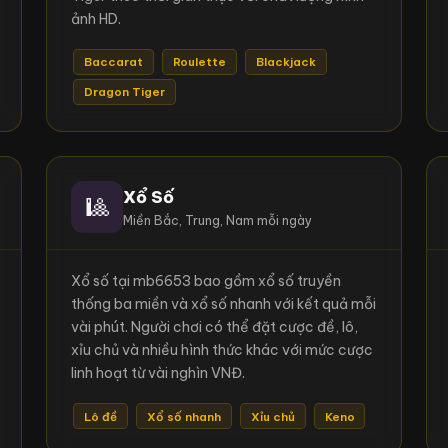
ảnh HD.
Baccarat
Roulette
Blackjack
Dragon Tiger
Xổ Số
🎱
Miền Bắc, Trung, Nam mỗi ngày
Xổ số tại mb6653 bao gồm xổ số truyền
thống ba miền và xổ số nhanh với kết quả mỗi
vài phút. Người chơi có thể đặt cược đề, lô,
xỉu chủ và nhiều hình thức khác với mức cược
linh hoạt từ vài nghìn VNĐ.
Lô đề
Xổ số nhanh
Xỉu chủ
Keno