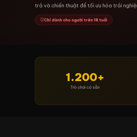
trả và chiến thuật để tối ưu hóa trải nghi
Chỉ dành cho người trên 18 tuổi
1.200+
Trò chơi có sẵn