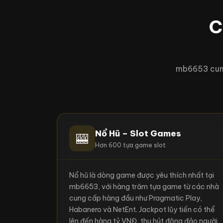
C
mb6653 cung
Nổ Hũ – Slot Games
🎰
Hơn 600 tựa game slot
Nổ hũ là dòng game được yêu thích nhất tại
mb6653, với hàng trăm tựa game từ các nhà
cung cấp hàng đầu như Pragmatic Play,
Habanero và NetEnt. Jackpot lũy tiến có thể
lên đến hàng tỷ VNĐ, thu hút đông đảo người