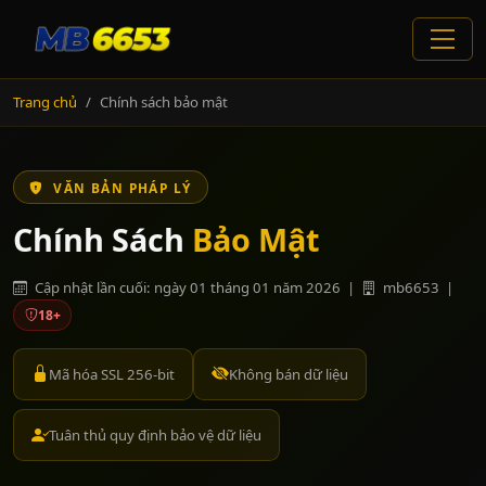
Trang chủ
Chính sách bảo mật
VĂN BẢN PHÁP LÝ
Chính Sách
Bảo Mật
Cập nhật lần cuối: ngày 01 tháng 01 năm 2026 |
mb6653 |
18+
Mã hóa SSL 256-bit
Không bán dữ liệu
Tuân thủ quy định bảo vệ dữ liệu