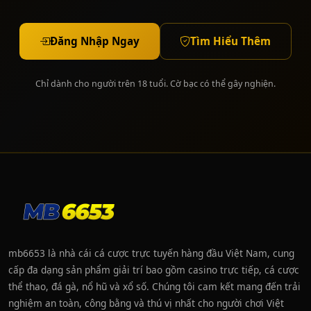
Đăng Nhập Ngay
Tìm Hiểu Thêm
Chỉ dành cho người trên 18 tuổi. Cờ bạc có thể gây nghiện.
mb6653 là nhà cái cá cược trực tuyến hàng đầu Việt Nam, cung
cấp đa dạng sản phẩm giải trí bao gồm casino trực tiếp, cá cược
thể thao, đá gà, nổ hũ và xổ số. Chúng tôi cam kết mang đến trải
nghiệm an toàn, công bằng và thú vị nhất cho người chơi Việt