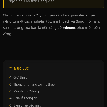
Ngôn ngữ hỗ trợ: Tiếng Việt
Chúng tôi cam kết xử lý mọi yêu cầu liên quan đến quyền
riêng tư một cách nghiêm túc, minh bạch và đúng thời hạn.
Sự tin tưởng của bạn là nền tảng để
mb6653
phát triển bền
vững.
MỤC LỤC
1. Giới thiệu
2. Thông tin chúng tôi thu thập
3. Mục đích sử dụng
4. Chia sẻ thông tin
5. Biện pháp bảo mật