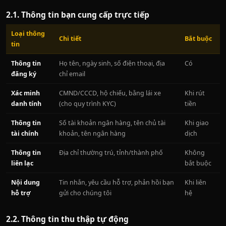
2.1. Thông tin bạn cung cấp trực tiếp
Loại thông
Chi tiết
Bắt buộc
tin
Thông tin
Họ tên, ngày sinh, số điện thoại, địa
Có
đăng ký
chỉ email
Xác minh
CMND/CCCD, hộ chiếu, bằng lái xe
Khi rút
danh tính
(cho quy trình KYC)
tiền
Thông tin
Số tài khoản ngân hàng, tên chủ tài
Khi giao
tài chính
khoản, tên ngân hàng
dịch
Thông tin
Địa chỉ thường trú, tỉnh/thành phố
Không
liên lạc
bắt buộc
Nội dung
Tin nhắn, yêu cầu hỗ trợ, phản hồi bạn
Khi liên
hỗ trợ
gửi cho chúng tôi
hệ
2.2. Thông tin thu thập tự động