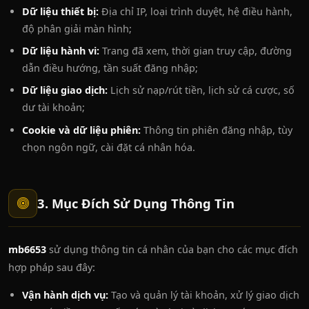
Dữ liệu thiết bị:
Địa chỉ IP, loại trình duyệt, hệ điều hành,
độ phân giải màn hình;
Dữ liệu hành vi:
Trang đã xem, thời gian truy cập, đường
dẫn điều hướng, tần suất đăng nhập;
Dữ liệu giao dịch:
Lịch sử nạp/rút tiền, lịch sử cá cược, số
dư tài khoản;
Cookie và dữ liệu phiên:
Thông tin phiên đăng nhập, tùy
chọn ngôn ngữ, cài đặt cá nhân hóa.
3. Mục Đích Sử Dụng Thông Tin
mb6653
sử dụng thông tin cá nhân của bạn cho các mục đích
hợp pháp sau đây:
Vận hành dịch vụ:
Tạo và quản lý tài khoản, xử lý giao dịch