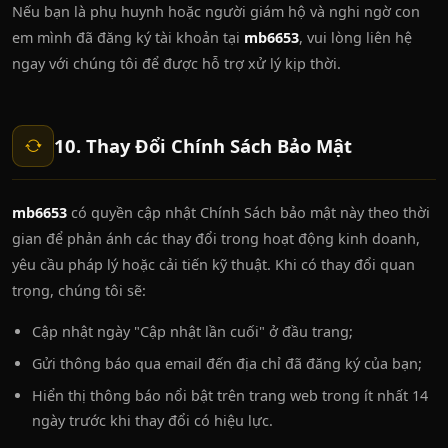
Nếu bạn là phụ huynh hoặc người giám hộ và nghi ngờ con
em mình đã đăng ký tài khoản tại
mb6653
, vui lòng liên hệ
ngay với chúng tôi để được hỗ trợ xử lý kịp thời.
10. Thay Đổi Chính Sách Bảo Mật
mb6653
có quyền cập nhật Chính Sách bảo mật này theo thời
gian để phản ánh các thay đổi trong hoạt động kinh doanh,
yêu cầu pháp lý hoặc cải tiến kỹ thuật. Khi có thay đổi quan
trọng, chúng tôi sẽ:
Cập nhật ngày "Cập nhật lần cuối" ở đầu trang;
Gửi thông báo qua email đến địa chỉ đã đăng ký của bạn;
Hiển thị thông báo nổi bật trên trang web trong ít nhất 14
ngày trước khi thay đổi có hiệu lực.