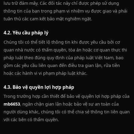
lưu trữ đám mây. Các đối tác này chỉ được phép sử dụng
thông tin của bạn trong phạm vi nhiệm vụ được giao và phải
tuân thủ các cam kết bảo mật nghiêm ngặt.
4.2. Yêu cầu pháp lý
Chúng tôi có thể tiết lộ thông tin khi được yêu cầu bởi cơ
quan nhà nước có thẩm quyền, tòa án hoặc cơ quan thực thi
pháp luật theo đúng quy định của pháp luật Việt Nam, bao
gồm các yêu cầu liên quan đến điều tra gian lận, rửa tiền
hoặc các hành vi vi phạm pháp luật khác.
4.3. Bảo vệ quyền lợi hợp pháp
Trong trường hợp cần thiết để bảo vệ quyền lợi hợp pháp của
mb6653
, ngăn chặn gian lận hoặc bảo vệ sự an toàn của
người dùng khác, chúng tôi có thể chia sẻ thông tin liên quan
với các bên có thẩm quyền.