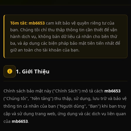
Tóm tắt:
mb6653
cam kết bảo vệ quyền riêng tư của
bạn. Chúng tôi chỉ thu thập thông tin cần thiết để vận
hành dịch vụ, không bán dữ liệu cá nhân cho bên thứ
ba, và áp dụng các biện pháp bảo mật tiên tiến nhất để
giữ an toàn cho tài khoản của bạn.
1. Giới Thiệu
Chính sách bảo mật này ("Chính Sách") mô tả cách
mb6653
("Chúng tôi", "Nền tảng") thu thập, sử dụng, lưu trữ và bảo vệ
thông tin cá nhân của bạn ("Người dùng", "Bạn") khi bạn truy
cập và sử dụng trang web, ứng dụng và các dịch vụ liên quan
của
mb6653
.