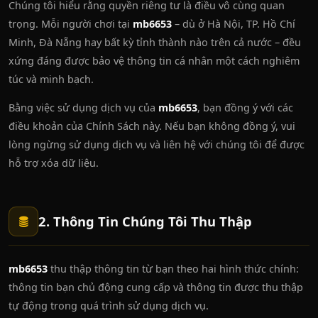
Chúng tôi hiểu rằng quyền riêng tư là điều vô cùng quan
trọng. Mỗi người chơi tại
mb6653
– dù ở Hà Nội, TP. Hồ Chí
Minh, Đà Nẵng hay bất kỳ tỉnh thành nào trên cả nước – đều
xứng đáng được bảo vệ thông tin cá nhân một cách nghiêm
túc và minh bạch.
Bằng việc sử dụng dịch vụ của
mb6653
, bạn đồng ý với các
điều khoản của Chính Sách này. Nếu bạn không đồng ý, vui
lòng ngừng sử dụng dịch vụ và liên hệ với chúng tôi để được
hỗ trợ xóa dữ liệu.
2. Thông Tin Chúng Tôi Thu Thập
mb6653
thu thập thông tin từ bạn theo hai hình thức chính:
thông tin bạn chủ động cung cấp và thông tin được thu thập
tự động trong quá trình sử dụng dịch vụ.