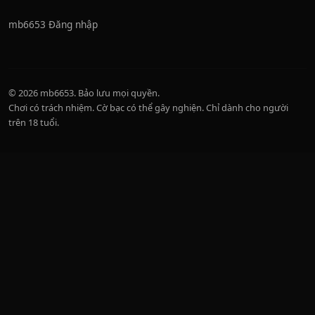
mb6653 Đăng nhập
© 2026 mb6653. Bảo lưu mọi quyền.
Chơi có trách nhiệm. Cờ bạc có thể gây nghiện. Chỉ dành cho người
trên 18 tuổi.