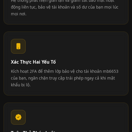
Hệ thống phát hiện gian lận và giám sát bảo mật hoạt
động liên tục, bảo vệ tài khoản và số dư của bạn mọi lúc
mọi nơi.
Xác Thực Hai Yếu Tố
Kích hoạt 2FA để thêm lớp bảo vệ cho tài khoản mb6653
của bạn, ngăn chặn truy cập trái phép ngay cả khi mật
khẩu bị lộ.