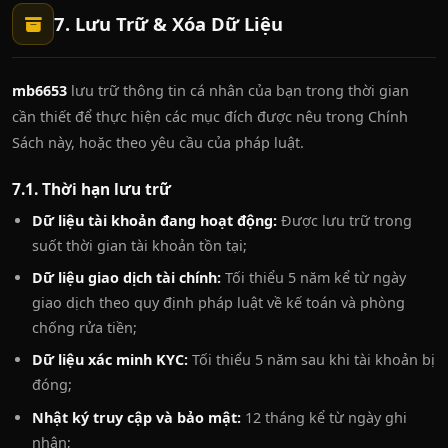
7. Lưu Trữ & Xóa Dữ Liệu
mb6653
lưu trữ thông tin cá nhân của bạn trong thời gian
cần thiết để thực hiện các mục đích được nêu trong Chính
Sách này, hoặc theo yêu cầu của pháp luật.
7.1. Thời hạn lưu trữ
Dữ liệu tài khoản đang hoạt động:
Được lưu trữ trong
suốt thời gian tài khoản tồn tại;
Dữ liệu giao dịch tài chính:
Tối thiểu 5 năm kể từ ngày
giao dịch theo quy định pháp luật về kế toán và phòng
chống rửa tiền;
Dữ liệu xác minh KYC:
Tối thiểu 5 năm sau khi tài khoản bị
đóng;
Nhật ký truy cập và bảo mật:
12 tháng kể từ ngày ghi
nhận;