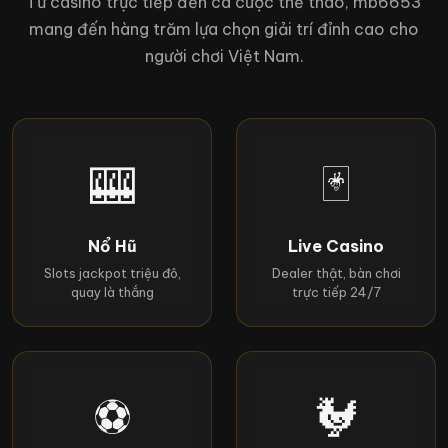
Từ casino trực tiếp đến cá cược thể thao, mb6653
mang đến hàng trăm lựa chọn giải trí đỉnh cao cho
người chơi Việt Nam.
🎰
🃏
Nổ Hũ
Live Casino
Slots jackpot triệu đô,
Dealer thật, bàn chơi
quay là thắng
trực tiếp 24/7
⚽
🐓