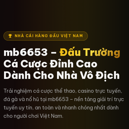
NHÀ CÁI HÀNG ĐẦU VIỆT NAM
mb6653 –
Đấu Trường
Cá Cược Đỉnh Cao
Dành Cho Nhà Vô Địch
Trải nghiệm cá cược thể thao, casino trực tuyến,
đá gà và nổ hũ tại mb6653 – nền tảng giải trí trực
tuyến uy tín, an toàn và nhanh chóng nhất dành
cho người chơi Việt Nam.